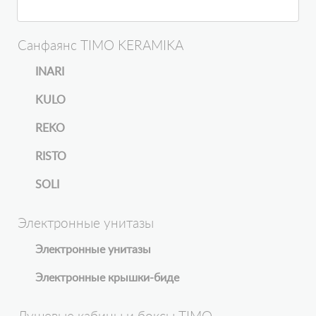
Санфаянс TIMO KERAMIKA
INARI
KULO
REKO
RISTO
SOLI
Электронные унитазы
Электронные унитазы
Электронные крышки-биде