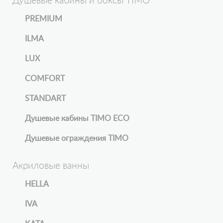
Душевые кабины и боксы TIMO
PREMIUM
ILMA
LUX
COMFORT
STANDART
Душевые кабины TIMO ECO
Душевые ограждения TIMO
Акриловые ванны
HELLA
IVA