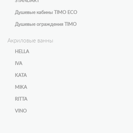
STANDART
Душевые кабины TIMO ECO
Душевые ограждения TIMO
Акриловые ванны
HELLA
IVA
KATA
MIKA
RITTA
VINO