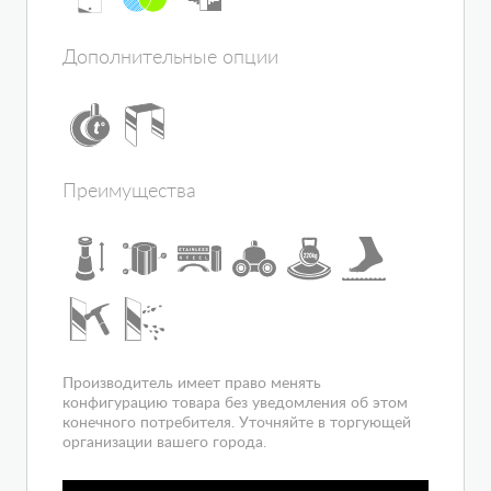
Исполнение задней стенки
стекло
Толщина полотна двери, мм
5
Дополнительные опции
Количество секций дверей
2
Электропитание, В
220-240
Конструкция дверей
раздвижная
Наличие крыши
да
Ориентация
правая
Преимущества
Расположение
пристенно-
боковое
Вход
спереди
Гарантия
1 год
Производитель имеет право менять
конфигурацию товара без уведомления об этом
конечного потребителя. Уточняйте в торгующей
организации вашего города.