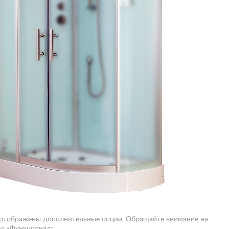
 отображены дополнительные опции. Обращайте внимание на
л «Функционал».