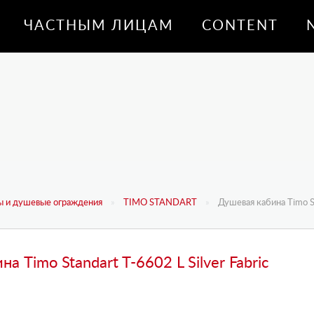
ЧАСТНЫМ ЛИЦАМ
CONTENT
 и душевые ограждения
TIMO STANDART
Душевая кабина Timo St
а Timo Standart T-6602 L Silver Fabric