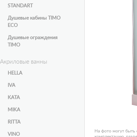
STANDART
Душевые кабины TIMO
ECO
Душевые ограждения
TIMO
Акриловые ванны
HELLA
IVA
KATA
MIKA
RITTA
На фото могут быть
VINO
комплектацию, разде