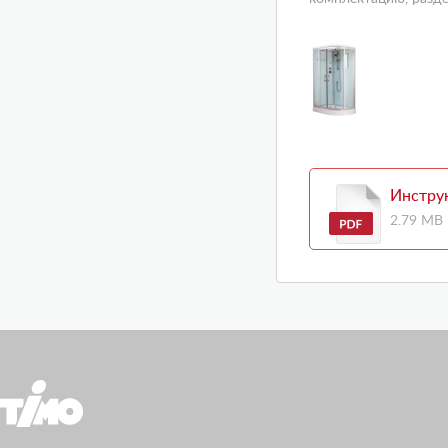
Инстру
2.79 MB