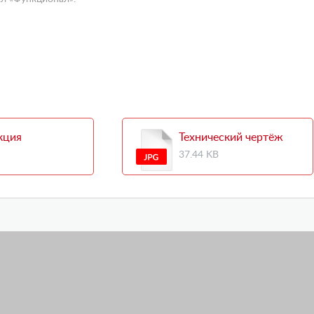
кция
Технический чертёж
37.44 KB