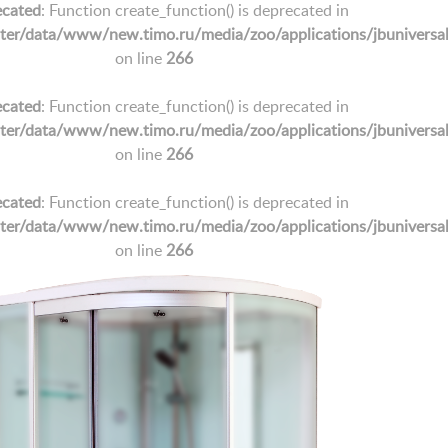
cated
: Function create_function() is deprecated in
/data/www/new.timo.ru/media/zoo/applications/jbuniversal/e
on line
266
cated
: Function create_function() is deprecated in
/data/www/new.timo.ru/media/zoo/applications/jbuniversal/e
on line
266
cated
: Function create_function() is deprecated in
/data/www/new.timo.ru/media/zoo/applications/jbuniversal/e
on line
266