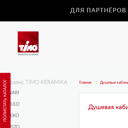
ДЛЯ ПАРТНЁРОВ
ПОЛИСТАТЬ КАТАЛОГ
Санфаянс TIMO KERAMIKA
Главная
Душевые кабины
INARI
KULO
Душевая кабин
REKO
RISTO