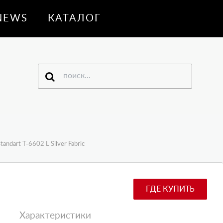
NEWS
КАТАЛОГ
andart T-6602 L Silver Fabric
ГДЕ КУПИТЬ
Характеристики