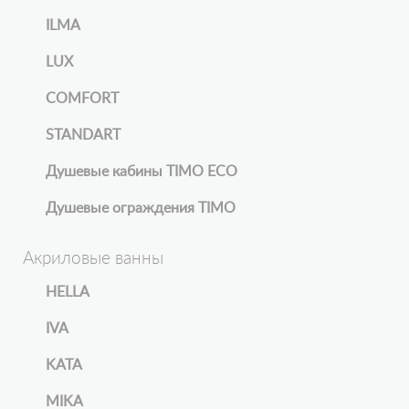
ILMA
LUX
COMFORT
STANDART
Душевые кабины TIMO ECO
Душевые ограждения TIMO
Акриловые ванны
HELLA
IVA
KATA
MIKA