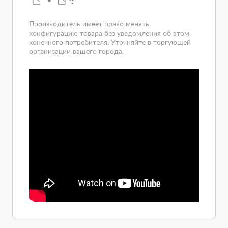
Производитель имеет право менять
конфигурацию товара без уведомления об этом
конечного потребителя. Уточняйте в торгующей
организации вашего города.