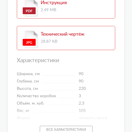
Инструкция
2.49 MB
Технический чертёж
28.87 KB
Характеристики
Ширина, см
90
Глубина, см
90
Высота, см
220
Количество коробок
3
Объём, м. куб.
2,3
Вес, кг
105
Форма
четверть круга
Материал поддона
акрил
ВСЕ ХАРАКТЕРИСТИКИ