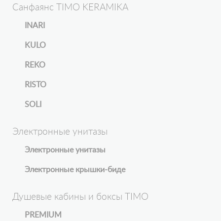
Санфаянс TIMO KERAMIKA
INARI
KULO
REKO
RISTO
SOLI
Электронные унитазы
Электронные унитазы
Электронные крышки-биде
Душевые кабины и боксы TIMO
PREMIUM