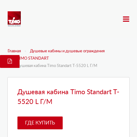
Главная
Душевые кабины и душевые ограждения
TIMO STANDART
Душевая кабина Timo Standart T-5520 L Г/М
Душевая кабина Timo Standart T-
5520 L Г/М
ГДЕ КУПИТЬ