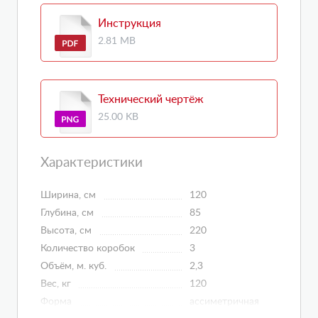
Инструкция
2.81 MB
Технический чертёж
25.00 KB
Характеристики
Ширина, см
120
Глубина, см
85
Высота, см
220
Количество коробок
3
Объём, м. куб.
2,3
Вес, кг
120
Форма
ассиметричная