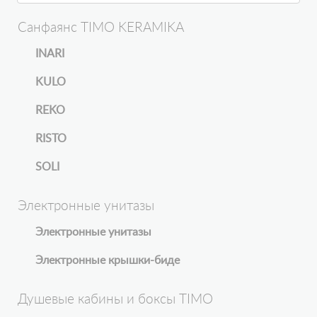
Санфаянс TIMO KERAMIKA
INARI
KULO
REKO
RISTO
SOLI
Электронные унитазы
Электронные унитазы
Электронные крышки-биде
Душевые кабины и боксы TIMO