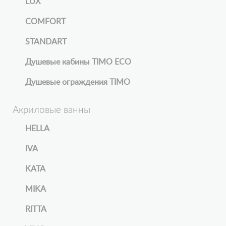
LUX
COMFORT
STANDART
Душевые кабины TIMO ECO
Душевые ограждения TIMO
Акриловые ванны
HELLA
IVA
KATA
MIKA
RITTA