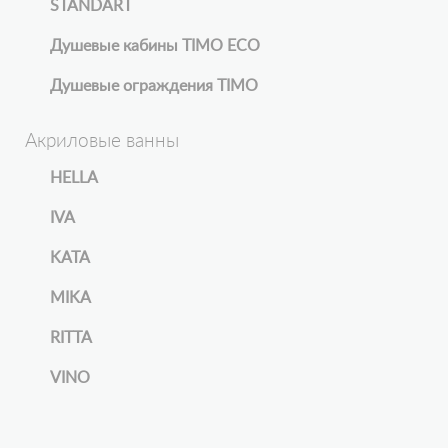
STANDART
Душевые кабины TIMO ECO
Душевые ограждения TIMO
Акриловые ванны
HELLA
IVA
KATA
MIKA
RITTA
VINO