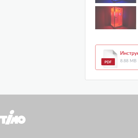
Инстру
8.88 MB