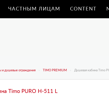
ЧАСТНЫМ ЛИЦАМ
CONTENT
 и душевые ограждения
TIMO PREMIUM
Душевая кабина Timo 
ина Timo PURO H-511 L