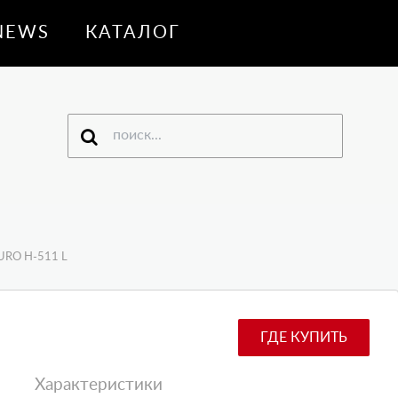
NEWS
КАТАЛОГ
PURO H-511 L
ГДЕ КУПИТЬ
Характеристики