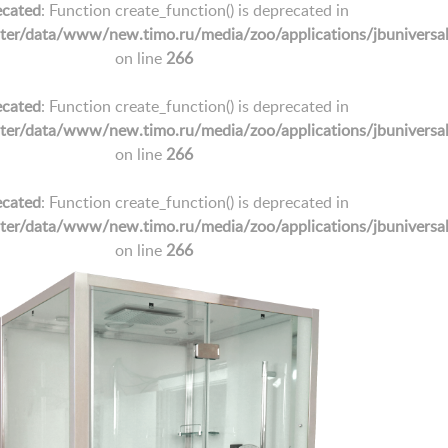
cated
: Function create_function() is deprecated in
/data/www/new.timo.ru/media/zoo/applications/jbuniversal/e
on line
266
cated
: Function create_function() is deprecated in
/data/www/new.timo.ru/media/zoo/applications/jbuniversal/e
on line
266
cated
: Function create_function() is deprecated in
/data/www/new.timo.ru/media/zoo/applications/jbuniversal/e
on line
266