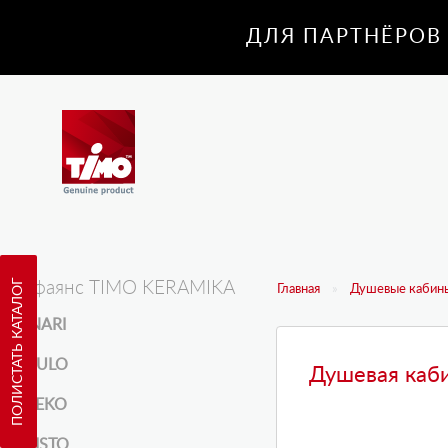
ДЛЯ ПАРТНЁРОВ
ПОЛИСТАТЬ КАТАЛОГ
Санфаянс TIMO KERAMIKA
Главная
Душевые кабины
INARI
KULO
Душевая каб
REKO
RISTO