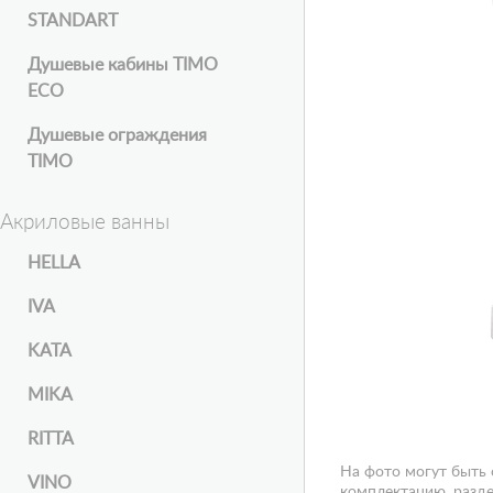
STANDART
Душевые кабины TIMO
ECO
Душевые ограждения
TIMO
Акриловые ванны
HELLA
IVA
KATA
MIKA
RITTA
На фото могут быть
VINO
комплектацию, разде