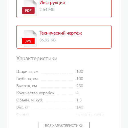
Инструкция
2.64 MB
Технический чертёж
36.92 KB
Характеристики
Ширина, см
100
Глубина, см
100
Высота, см
230
Количество коробок
4
Объём, м. куб.
1,5
Вес, кг
140
Форма
четверть круга
Управление
сенсорное
ВСЕ ХАРАКТЕРИСТИКИ