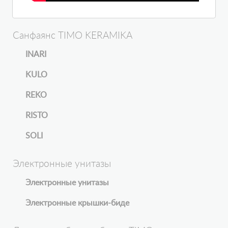
Санфаянс TIMO KERAMIKA
INARI
KULO
REKO
RISTO
SOLI
Электронные унитазы
Электронные унитазы
Электронные крышки-биде