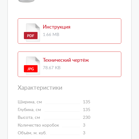
Инструкция
1.66 MB
Технический чертёж
78.67 KB
Характеристики
Ширина, см
135
Глубина, см
135
Высота, см
230
Количество коробок
3
Объём, м. куб.
3