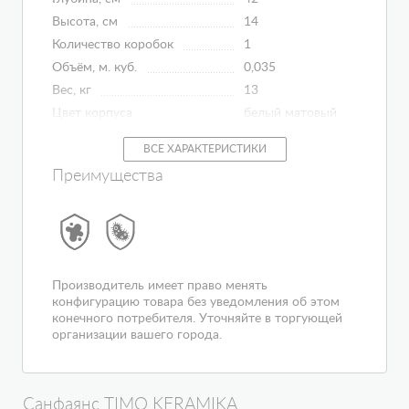
Высота, см
14
Количество коробок
1
Объём, м. куб.
0,035
Вес, кг
13
Цвет корпуса
белый матовый
Гарантия
5 лет
ВСЕ ХАРАКТЕРИСТИКИ
Преимущества
Производитель имеет право менять
конфигурацию товара без уведомления об этом
конечного потребителя. Уточняйте в торгующей
организации вашего города.
Санфаянс TIMO KERAMIKA