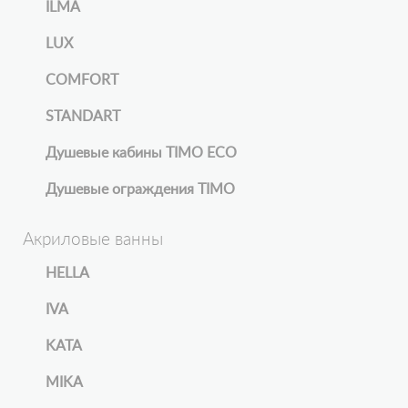
ILMA
LUX
COMFORT
STANDART
Душевые кабины TIMO ECO
Душевые ограждения TIMO
Акриловые ванны
HELLA
IVA
KATA
MIKA