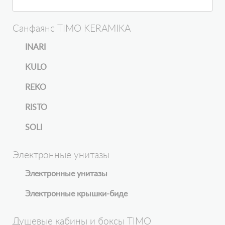
Санфаянс TIMO KERAMIKA
INARI
KULO
REKO
RISTO
SOLI
Электронные унитазы
Электронные унитазы
Электронные крышки-биде
Душевые кабины и боксы TIMO