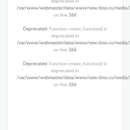
deprecated in
/var/www/webmaster/data/www/new.timo.ru/media/zoo/
on line
266
Deprecated
: Function create_function() is
deprecated in
/var/www/webmaster/data/www/new.timo.ru/media/zoo/
on line
266
Deprecated
: Function create_function() is
deprecated in
/var/www/webmaster/data/www/new.timo.ru/media/zoo/
on line
266