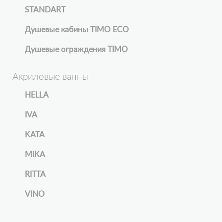
STANDART
Душевые кабины TIMO ECO
Душевые ограждения TIMO
Акриловые ванны
HELLA
IVA
KATA
MIKA
RITTA
VINO