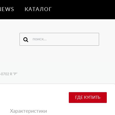
NEWS
КАТАЛОГ
-0702 R "P"
ГДЕ КУПИТЬ
Характеристики