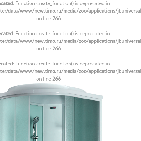
cated
: Function create_function() is deprecated in
/data/www/new.timo.ru/media/zoo/applications/jbuniversal/e
on line
266
cated
: Function create_function() is deprecated in
/data/www/new.timo.ru/media/zoo/applications/jbuniversal/e
on line
266
cated
: Function create_function() is deprecated in
/data/www/new.timo.ru/media/zoo/applications/jbuniversal/e
on line
266