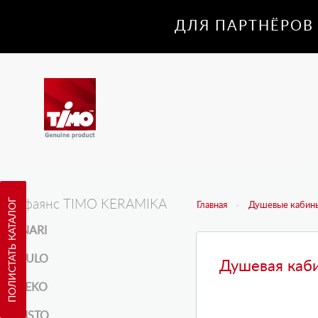
ДЛЯ ПАРТНЁРОВ
ПОЛИСТАТЬ КАТАЛОГ
Санфаянс TIMO KERAMIKA
Главная
Душевые кабины
INARI
KULO
Душевая каби
REKO
RISTO