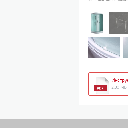
Инстру
2.83 MB