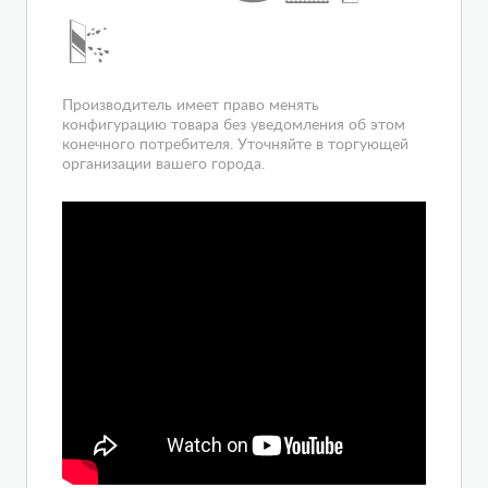
Производитель имеет право менять
конфигурацию товара без уведомления об этом
конечного потребителя. Уточняйте в торгующей
организации вашего города.