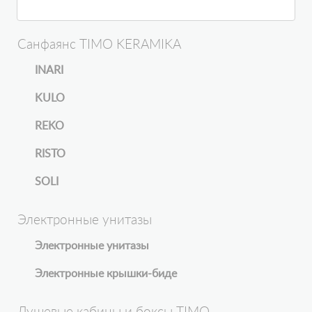
Санфаянс TIMO KERAMIKA
INARI
KULO
REKO
RISTO
SOLI
Электронные унитазы
Электронные унитазы
Электронные крышки-биде