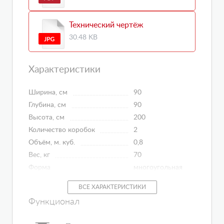
Технический чертёж
30.48 KB
Характеристики
Ширина, см
90
Глубина, см
90
Высота, см
200
Количество коробок
2
Объём, м. куб.
0,8
Вес, кг
70
Форма
многоугольная
Монтаж
многоугольная
ВСЕ ХАРАКТЕРИСТИКИ
Вид поддона
низкий
Функционал
Высота поддона, см
15
Ширина входа, см
57