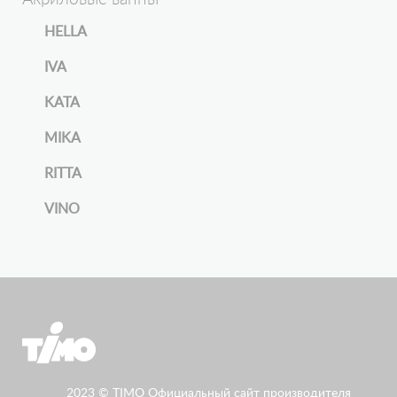
HELLA
IVA
KATA
MIKA
RITTA
VINO
2023 © TIMO Официальный сайт производителя