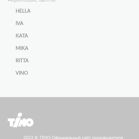
HELLA
IVA
KATA
MIKA
RITTA
VINO
2023 © TIMO Официальный сайт производителя