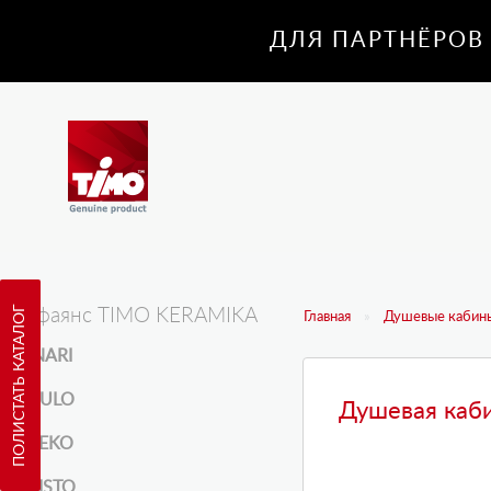
ДЛЯ ПАРТНЁРОВ
ПОЛИСТАТЬ КАТАЛОГ
Санфаянс TIMO KERAMIKA
Главная
Душевые кабины
INARI
KULO
Душевая каби
REKO
RISTO