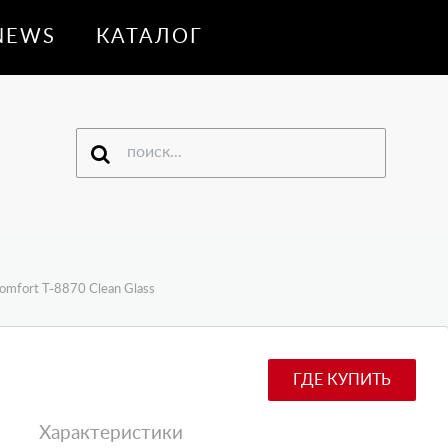
NEWS
КАТАЛОГ
omfort T-8870 Clean Glass
ГДЕ КУПИТЬ
Характеристики