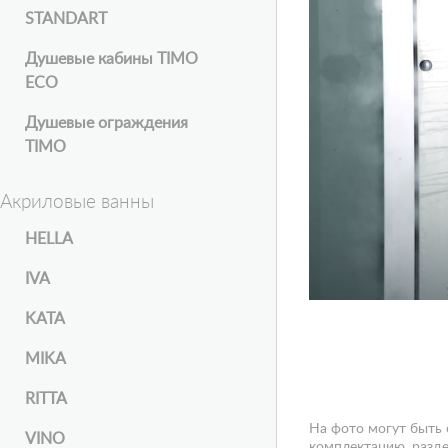
STANDART
Душевые кабины TIMO
ECO
Душевые ограждения
TIMO
Акриловые ванны
HELLA
IVA
KATA
MIKA
RITTA
На фото могут быть
VINO
комплектацию, разде