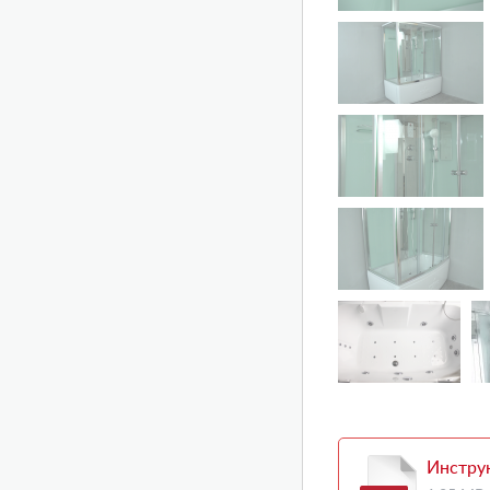
Инстру