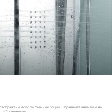
 отображены дополнительные опции. Обращайте внимание на
л «Функционал».