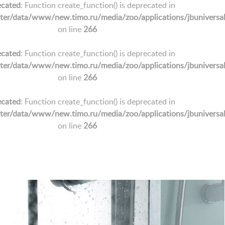
cated
: Function create_function() is deprecated in
/data/www/new.timo.ru/media/zoo/applications/jbuniversal/e
on line
266
cated
: Function create_function() is deprecated in
/data/www/new.timo.ru/media/zoo/applications/jbuniversal/e
on line
266
cated
: Function create_function() is deprecated in
/data/www/new.timo.ru/media/zoo/applications/jbuniversal/e
on line
266