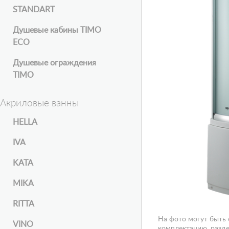
STANDART
Душевые кабины TIMO
ECO
Душевые ограждения
TIMO
Акриловые ванны
HELLA
IVA
KATA
MIKA
RITTA
На фото могут быть
VINO
комплектацию, разде