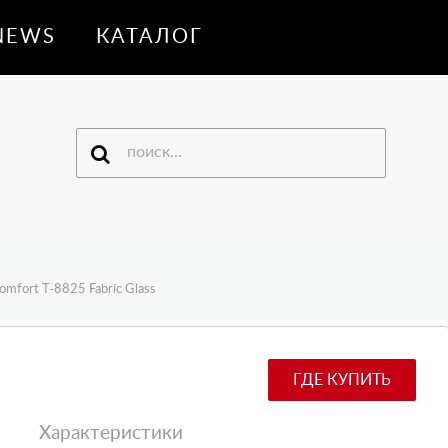
NEWS
КАТАЛОГ
mfort T-8825 Fabric Glass
ГДЕ КУПИТЬ
Характеристики