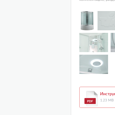
Инстру
1.23 MB