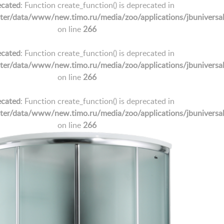
cated
: Function create_function() is deprecated in
/data/www/new.timo.ru/media/zoo/applications/jbuniversal/e
on line
266
cated
: Function create_function() is deprecated in
/data/www/new.timo.ru/media/zoo/applications/jbuniversal/e
on line
266
cated
: Function create_function() is deprecated in
/data/www/new.timo.ru/media/zoo/applications/jbuniversal/e
on line
266