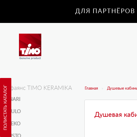
ДЛЯ ПАРТНЁРОВ
ПОЛИСТАТЬ КАТАЛОГ
Санфаянс TIMO KERAMIKA
Главная
Душевые кабины
INARI
KULO
Душевая каби
REKO
RISTO