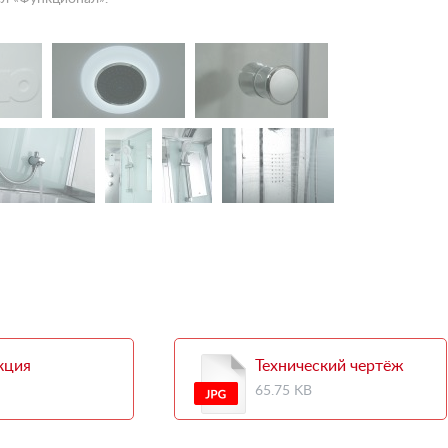
кция
Технический чертёж
65.75 KB