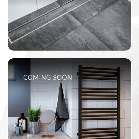
COMING SOON